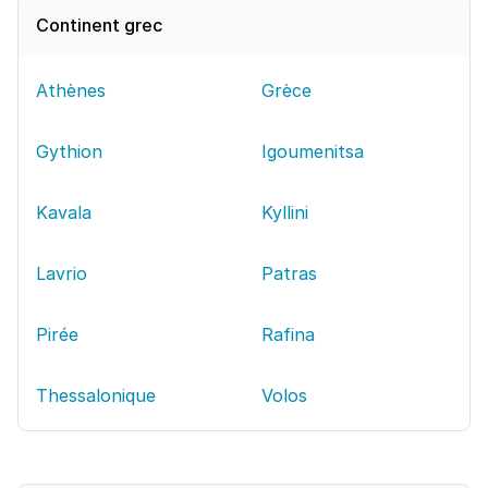
Continent grec
Athènes
Grèce
Gythion
Igoumenitsa
Kavala
Kyllini
Lavrio
Patras
Pirée
Rafina
Thessalonique
Volos