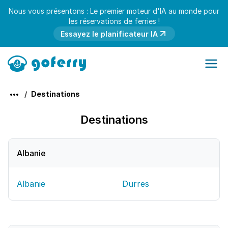
Nous vous présentons : Le premier moteur d'IA au monde pour
les réservations de ferries !
Essayez le planificateur IA
Destinations
Destinations
Albanie
Albanie
Durres