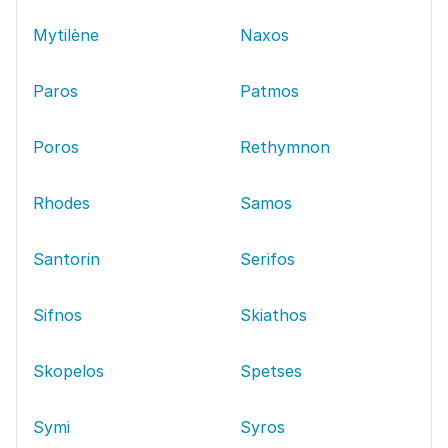
Mytilène
Naxos
Paros
Patmos
Poros
Rethymnon
Rhodes
Samos
Santorin
Serifos
Sifnos
Skiathos
Skopelos
Spetses
Symi
Syros