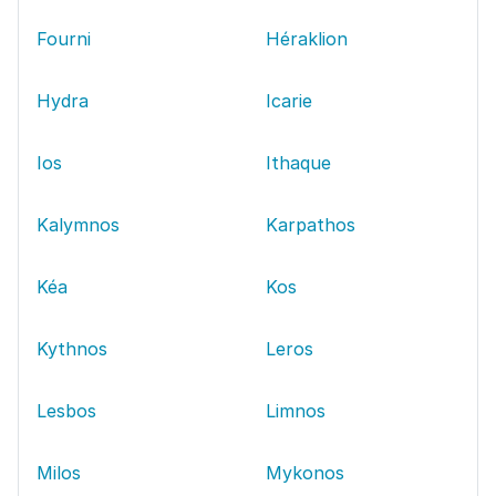
Fourni
Héraklion
Hydra
Icarie
Ios
Ithaque
Kalymnos
Karpathos
Kéa
Kos
Kythnos
Leros
Lesbos
Limnos
Milos
Mykonos