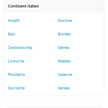
Continent italien
Amalfi
Ancône
Bari
Brindisi
Civitavecchia
Gênes
Livourne
Naples
Piombino
Salerne
Sorrente
Venise