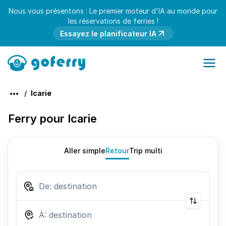
Nous vous présentons : Le premier moteur d'IA au monde pour
les réservations de ferries !
Essayez le planificateur IA
Icarie
Ferry pour Icarie
Aller simple
Retour
Trip multi