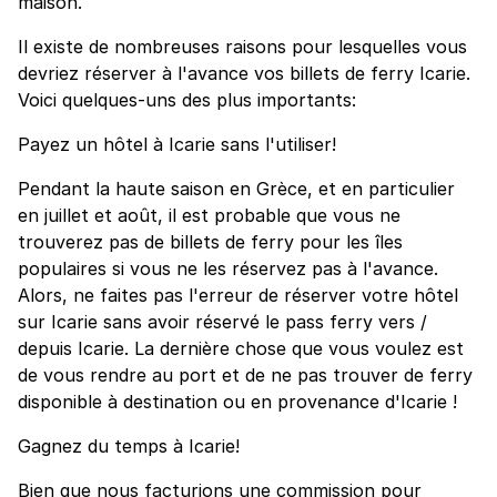
maison.
Il existe de nombreuses raisons pour lesquelles vous
devriez réserver à l'avance vos billets de ferry Icarie.
Voici quelques-uns des plus importants:
Payez un hôtel à Icarie sans l'utiliser!
Pendant la haute saison en Grèce, et en particulier
en juillet et août, il est probable que vous ne
trouverez pas de billets de ferry pour les îles
populaires si vous ne les réservez pas à l'avance.
Alors, ne faites pas l'erreur de réserver votre hôtel
sur Icarie sans avoir réservé le pass ferry vers /
depuis Icarie. La dernière chose que vous voulez est
de vous rendre au port et de ne pas trouver de ferry
disponible à destination ou en provenance d'Icarie !
Gagnez du temps à Icarie!
Bien que nous facturions une commission pour