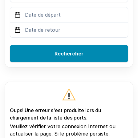
Rechercher
Oups! Une erreur s'est produite lors du
chargement de la liste des ports.
Veuillez vérifier votre connexion Internet ou
actualiser la page. Si le problème persiste,