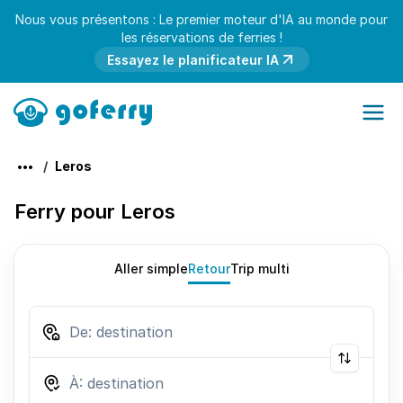
Nous vous présentons : Le premier moteur d'IA au monde pour
les réservations de ferries !
Essayez le planificateur IA
Leros
Ferry pour Leros
Aller simple
Retour
Trip multi