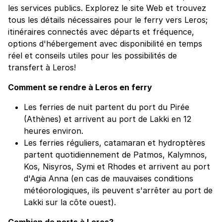
les services publics. Explorez le site Web et trouvez
tous les détails nécessaires pour le ferry vers Leros;
itinéraires connectés avec départs et fréquence,
options d'hébergement avec disponibilité en temps
réel et conseils utiles pour les possibilités de
transfert à Leros!
Comment se rendre à Leros en ferry
Les ferries de nuit partent du port du Pirée
(Athènes) et arrivent au port de Lakki en 12
heures environ.
Les ferries réguliers, catamaran et hydroptères
partent quotidiennement de Patmos, Kalymnos,
Kos, Nisyros, Symi et Rhodes et arrivent au port
d'Agia Anna (en cas de mauvaises conditions
météorologiques, ils peuvent s'arrêter au port de
Lakki sur la côte ouest).
Combien de ports à Leros?