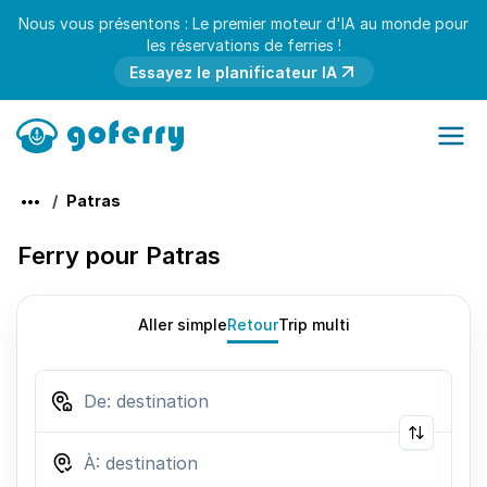
Nous vous présentons : Le premier moteur d'IA au monde pour
les réservations de ferries !
Essayez le planificateur IA
Patras
Ferry pour Patras
Aller simple
Retour
Trip multi