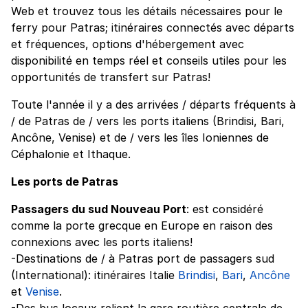
Web et trouvez tous les détails nécessaires pour le
ferry pour Patras; itinéraires connectés avec départs
et fréquences, options d'hébergement avec
disponibilité en temps réel et conseils utiles pour les
opportunités de transfert sur Patras!
Toute l'année il y a des arrivées / départs fréquents à
/ de Patras de / vers les ports italiens (Brindisi, Bari,
Ancône, Venise) et de / vers les îles Ioniennes de
Céphalonie et Ithaque.
Les ports de Patras
Passagers du sud Nouveau Port
: est considéré
comme la porte grecque en Europe en raison des
connexions avec les ports italiens!
-Destinations de / à Patras port de passagers sud
(International): itinéraires Italie
Brindisi
,
Bari
,
Ancône
et
Venise
.
-Des bus locaux relient la gare routière centrale de