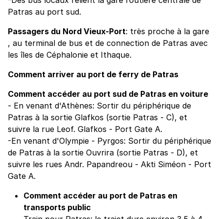
Patras au port sud.
Passagers du Nord Vieux-Port
: très proche à la gare
, au terminal de bus et de connection de Patras avec
les îles de Céphalonie et Ithaque.
Comment arriver au port de ferry de Patras
Comment accéder au port sud de Patras en voiture
- En venant d'Athènes: Sortir du périphérique de
Patras à la sortie Glafkos (sortie Patras - C), et
suivre la rue Leof. Glafkos - Port Gate A.
-En venant d'Olympie - Pyrgos: Sortir du périphérique
de Patras à la sortie Ouvrira (sortie Patras - D), et
suivre les rues Andr. Papandreou - Akti Siméon - Port
Gate A.
Comment accéder au port de Patras en
transports public
Train pour Patras: le trajet dure environ 3,5 à 4