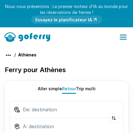
Nous vous présentons : Le premier moteur d'IA au monde pour
les réservations de ferries !
Essayez le planificateur IA
Athènes
Ferry pour Athènes
Aller simple
Retour
Trip multi