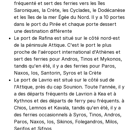
fréquenté et sert des ferries vers les îles
Saroniques, la Crète, les Cyclades, le Dodécanèse
et les îles de la mer Égée du Nord. Il y a 10 portes
dans le port du Pirée et chaque porte dessert
une destination différente
Le port de Rafina est situé sur le côté nord-est
de la péninsule Attique. C'est le port le plus
proche de l'aéroport international d'Athènes et
sert des ferries pour Andros, Tinos et Mykonos,
tandis qu'en été, il y a des ferries pour Paros,
Naxos, Ios, Santorin, Syros et la Crète
Le port de Lavrio est situé sur le côté sud de
l'Attique, près du cap Sounion. Toute l'année, il y
a des départs fréquents de Lavrion à Kea et à
Kythnos et des départs de ferry peu fréquents. à
Chios, Lemnos et Kavala, tandis qu'en été, il y a
des ferries occasionnels à Syros, Tinos, Andros,
Paros, Naxos, Ios, Sikinos, Folegandros, Milos,
Serifos et Sifnos