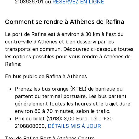
2103636701 ou
RÉSERVEZ EN LIGNE
Comment se rendre à Athènes de Rafina
Le port de Rafina est à environ à 30 km à l'est du
centre-ville d'Athènes et bien desservi par les
transports en commun. Découvrez ci-dessous toutes
les options possibles pour vous rendre à Athènes de
Rafina:
En bus public de Rafina à Athènes
Prenez les bus orange (KTEL) de banlieue qui
partent du terminal portuaire. Les bus partent
généralement toutes les heures et le trajet dure
environ 60 à 70 minutes, selon le trafic.
Prix du billet (2018): 3,00 Euro. Tél .: +30
2108808000,
DÉTAILS MIS À JOUR
Taxi de Rafina Port à Athènes Centre