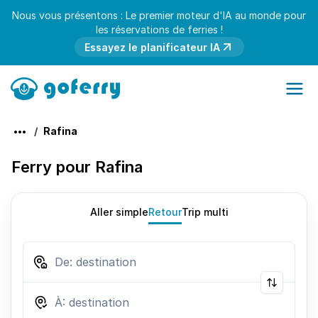
Nous vous présentons : Le premier moteur d'IA au monde pour
les réservations de ferries !
Essayez le planificateur IA
Rafina
Ferry pour Rafina
Aller simple
Retour
Trip multi