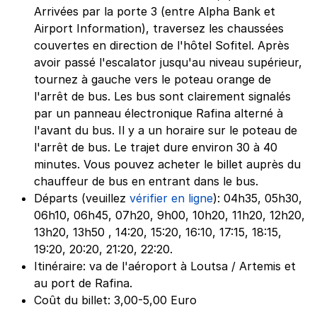
Arrivées par la porte 3 (entre Alpha Bank et
Airport Information), traversez les chaussées
couvertes en direction de l'hôtel Sofitel. Après
avoir passé l'escalator jusqu'au niveau supérieur,
tournez à gauche vers le poteau orange de
l'arrêt de bus. Les bus sont clairement signalés
par un panneau électronique Rafina alterné à
l'avant du bus. Il y a un horaire sur le poteau de
l'arrêt de bus. Le trajet dure environ 30 à 40
minutes. Vous pouvez acheter le billet auprès du
chauffeur de bus en entrant dans le bus.
Départs (veuillez
vérifier en ligne
): 04h35, 05h30,
06h10, 06h45, 07h20, 9h00, 10h20, 11h20, 12h20,
13h20, 13h50 , 14:20, 15:20, 16:10, 17:15, 18:15,
19:20, 20:20, 21:20, 22:20.
Itinéraire: va de l'aéroport à Loutsa / Artemis et
au port de Rafina.
Coût du billet: 3,00-5,00 Euro