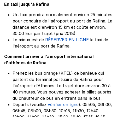
En taxi jusqu'à Rafina
Un taxi prendra normalement environ 25 minutes
pour conduire de l'aéroport au port de Rafina. La
distance est d'environ 15 km et coûte environ.
30,00 Eur par trajet (prix 2018).
Le mieux est de
RÉSERVER EN LIGNE
le taxi de
l'aéroport au port de Rafina.
Comment arriver à l'aéroport international
d'athènes de Rafina
Prenez les bus orange (KTEL) de banlieue qui
partent du terminal portuaire de Rafina pour
l'aéroport d'Athènes. Le trajet dure environ 30 à
40 minutes. Vous pouvez acheter le billet auprès
du chauffeur de bus en entrant dans le bus.
Départs (veuillez
vérifier en ligne
): 05h05, 06h00,
06h45, 08h00, 08h30, 10h15, 11h30, 12h40,
13h00, 14h00, 14h30 , 15:20, 16:10, 17:15, 18:15,