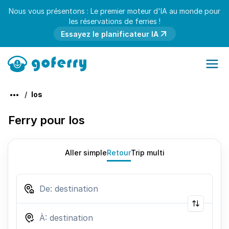
Nous vous présentons : Le premier moteur d'IA au monde pour
les réservations de ferries !
Essayez le planificateur IA
Ios
Ferry pour Ios
Aller simple
Retour
Trip multi