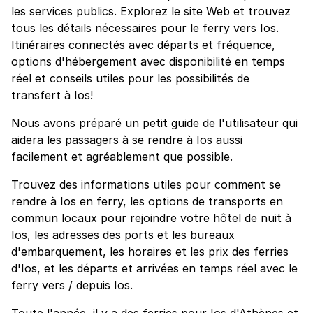
les services publics. Explorez le site Web et trouvez
tous les détails nécessaires pour le ferry vers Ios.
Itinéraires connectés avec départs et fréquence,
options d'hébergement avec disponibilité en temps
réel et conseils utiles pour les possibilités de
transfert à Ios!
Nous avons préparé un petit guide de l'utilisateur qui
aidera les passagers à se rendre à Ios aussi
facilement et agréablement que possible.
Trouvez des informations utiles pour comment se
rendre à Ios en ferry, les options de transports en
commun locaux pour rejoindre votre hôtel de nuit à
Ios, les adresses des ports et les bureaux
d'embarquement, les horaires et les prix des ferries
d'Ios, et les départs et arrivées en temps réel avec le
ferry vers / depuis Ios.
Toute l'année, il y a des ferries pour Ios d'Athènes et