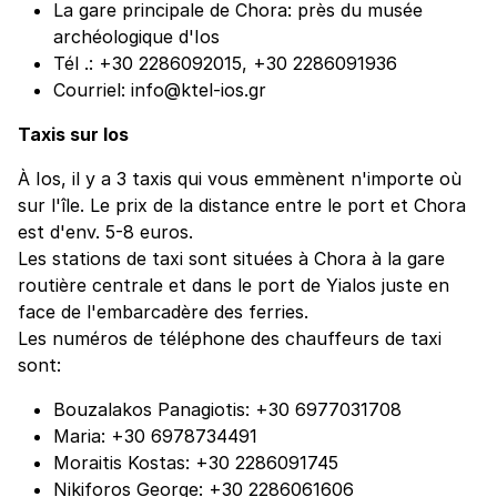
La gare principale de Chora: près du musée
archéologique d'Ios
Tél .: +30 2286092015, +30 2286091936
Courriel: info@ktel-ios.gr
Taxis sur Ios
À Ios, il y a 3 taxis qui vous emmènent n'importe où
sur l'île. Le prix de la distance entre le port et Chora
est d'env. 5-8 euros.
Les stations de taxi sont situées à Chora à la gare
routière centrale et dans le port de Yialos juste en
face de l'embarcadère des ferries.
Les numéros de téléphone des chauffeurs de taxi
sont:
Bouzalakos Panagiotis: +30 6977031708
Maria: +30 6978734491
Moraitis Kostas: +30 2286091745
Nikiforos George: +30 2286061606