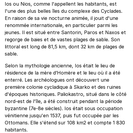
Ios ou Nios, comme l'appellent les habitants, est
l'une des plus belles îles du complexe des Cyclades.
En raison de sa vie nocturne animée, il jouit d'une
renommée internationale, en particulier parmi les
jeunes. Il est situé entre Santorin, Paros et Naxos et
regorge de baies et de vastes plages de sable. Son
littoral est long de 81,5 km, dont 32 km de plages de
sable.
Selon la mythologie ancienne, Ios était le lieu de
résidence de la mère d’Homère et le lieu où il a été
enterré. Les archéologues ont découvert une
première colonie cycladique à Skarko et des ruines
d'époques historiques. Paliokastro, situé dans le côté
nord-est de l'île, a été construit pendant la période
byzantine (7e-8e siècles). Ios était sous occupation
vénitienne jusqu'en 1537, puis fut occupée par les
Ottomans. Elle s'étend sur 108 km2 et compte 1 830
habitants.