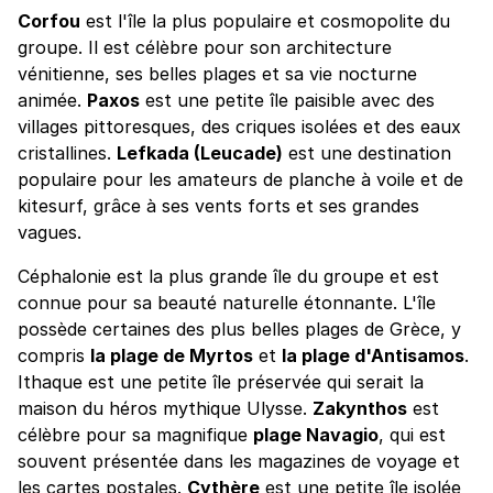
Corfou
est l'île la plus populaire et cosmopolite du
groupe. Il est célèbre pour son architecture
vénitienne, ses belles plages et sa vie nocturne
animée.
Paxos
est une petite île paisible avec des
villages pittoresques, des criques isolées et des eaux
cristallines.
Lefkada (Leucade)
est une destination
populaire pour les amateurs de planche à voile et de
kitesurf, grâce à ses vents forts et ses grandes
vagues.
Céphalonie est la plus grande île du groupe et est
connue pour sa beauté naturelle étonnante. L'île
possède certaines des plus belles plages de Grèce, y
compris
la plage de Myrtos
et
la plage d'Antisamos
.
Ithaque est une petite île préservée qui serait la
maison du héros mythique Ulysse.
Zakynthos
est
célèbre pour sa magnifique
plage Navagio
, qui est
souvent présentée dans les magazines de voyage et
les cartes postales.
Cythère
est une petite île isolée