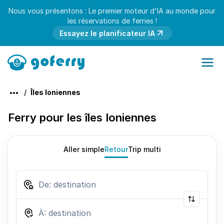
Nous vous présentons : Le premier moteur d'IA au monde pour
les réservations de ferries !
Essayez le planificateur IA
Îles Ioniennes
Ferry pour les îles Ioniennes
Aller simple
Retour
Trip multi