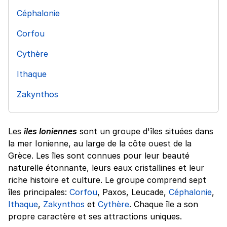
Céphalonie
Corfou
Cythère
Ithaque
Zakynthos
Les
îles Ioniennes
sont un groupe d'îles situées dans
la mer Ionienne, au large de la côte ouest de la
Grèce. Les îles sont connues pour leur beauté
naturelle étonnante, leurs eaux cristallines et leur
riche histoire et culture. Le groupe comprend sept
îles principales:
Corfou
, Paxos, Leucade,
Céphalonie
,
Ithaque
,
Zakynthos
et
Cythère
. Chaque île a son
propre caractère et ses attractions uniques.