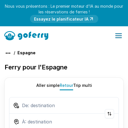
Nous vous présentons : Le premier moteur d'IA au monde pour
les réservations de ferries !
Essayez le planificateur IA
Espagne
Ferry pour l'Espagne
Aller simple
Retour
Trip multi