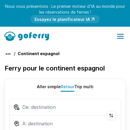
Nous vous présentons : Le premier moteur d'IA au monde pour
les réservations de ferries !
Essayez le planificateur IA
Continent espagnol
Ferry pour le continent espagnol
Aller simple
Retour
Trip multi