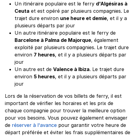
Un itinéraire populaire est le ferry
d'Algésiras à
Ceuta
et est opéré par plusieurs compagnies. Le
trajet dure environ
une heure et demie
, et il y a
plusieurs départs par jour
Un autre itinéraire populaire est le ferry de
Barcelone à Palma de Majorque
, également
exploité par plusieurs compagnies. Le trajet dure
environ
7 heures
, et il y a plusieurs départs par
jour
Un autre est de
Valence à Ibiza
. Le trajet dure
environ
5 heures
, et il y a plusieurs départs par
jour
Lors de la réservation de vos billets de ferry, il est
important de vérifier les horaires et les prix de
chaque compagnie pour trouver la meilleure option
pour vos besoins. Vous pouvez également envisager
de
réserver à l'avance
pour garantir votre heure de
départ préférée et éviter les frais supplémentaires de