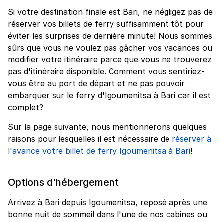
Si votre destination finale est Bari, ne négligez pas de
réserver vos billets de ferry suffisamment tôt pour
éviter les surprises de dernière minute! Nous sommes
sûrs que vous ne voulez pas gâcher vos vacances ou
modifier votre itinéraire parce que vous ne trouverez
pas d'itinéraire disponible. Comment vous sentiriez-
vous être au port de départ et ne pas pouvoir
embarquer sur le ferry d'Igoumenitsa à Bari car il est
complet?
Sur la page suivante, nous mentionnerons quelques
raisons pour lesquelles il est nécessaire de
réserver à
l'avance votre billet de ferry Igoumenitsa à Bari
!
Options d'hébergement
Arrivez à Bari depuis Igoumenitsa, reposé après une
bonne nuit de sommeil dans l'une de nos cabines ou