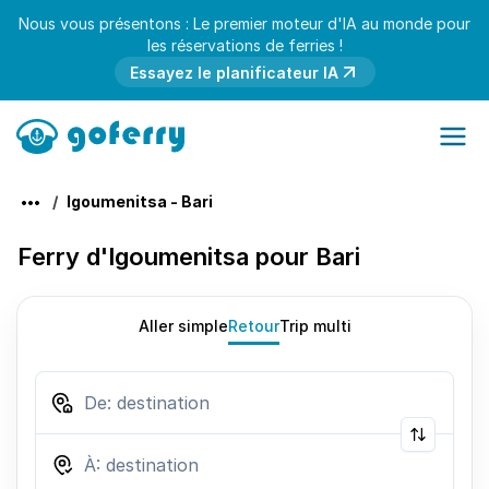
Nous vous présentons : Le premier moteur d'IA au monde pour
les réservations de ferries !
Essayez le planificateur IA
Igoumenitsa - Bari
Ferry d'Igoumenitsa pour Bari
Aller simple
Retour
Trip multi