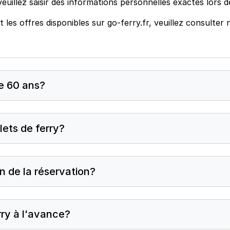
veuillez saisir des informations personnelles exactes lors d
t les offres disponibles sur go-ferry.fr, veuillez consulte
 de 60 ans?
lets de ferry?
n de la réservation?
rry à l'avance?