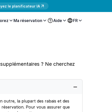
yez le planificateur IA
orez
Ma réservation
Aide
FR
ls supplémentaires ? Ne cherchez
n outre, la plupart des rabais et des
 réservation. Pour vous assurer que