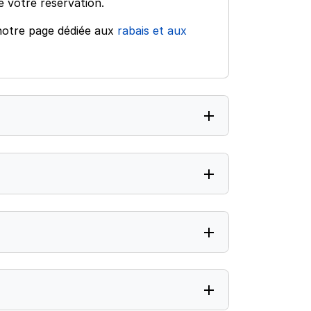
e votre réservation.
r notre page dédiée aux
rabais et aux