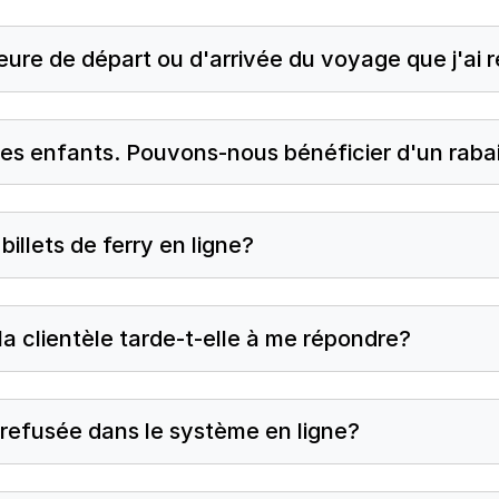
heure de départ ou d'arrivée du voyage que j'ai 
s enfants. Pouvons-nous bénéficier d'un raba
illets de ferry en ligne?
la clientèle tarde-t-elle à me répondre?
 refusée dans le système en ligne?