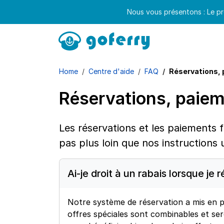
Nous vous présentons : Le pr
Home
Centre d'aide
FAQ
Réservations, 
Réservations, paiem
Les réservations et les paiements f
pas plus loin que nos instructions u
Ai-je droit à un rabais lorsque je
Notre système de réservation a mis en pla
offres spéciales sont combinables et s