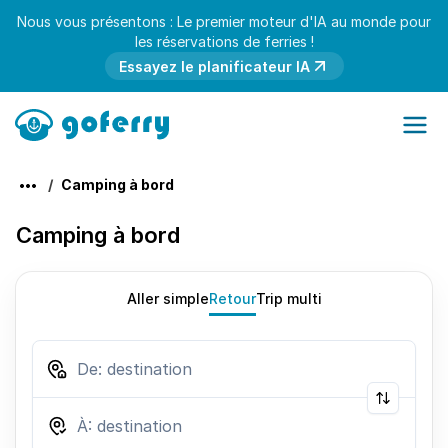
Nous vous présentons : Le premier moteur d'IA au monde pour
les réservations de ferries !
Essayez le planificateur IA
Camping à bord
Camping à bord
Aller simple
Retour
Trip multi