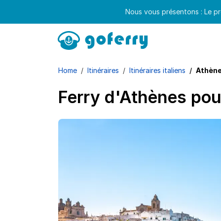
Nous vous présentons : Le pr
Home
Itinéraires
Itinéraires italiens
Athènes
Ferry d'Athènes pour