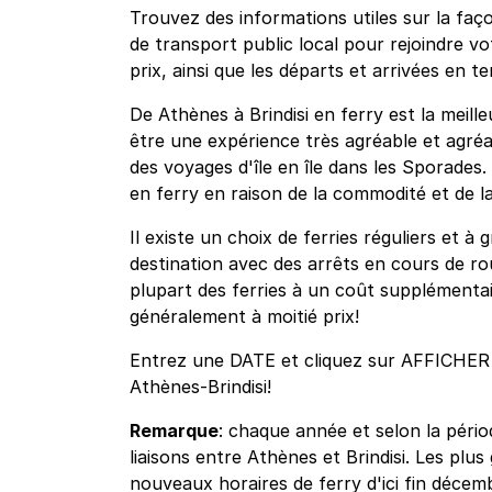
Trouvez des informations utiles sur la faç
de transport public local pour rejoindre vot
prix, ainsi que les départs et arrivées en t
De Athènes à Brindisi en ferry est la meill
être une expérience très agréable et agréa
des voyages d'île en île dans les Sporades.
en ferry en raison de la commodité et de la f
Il existe un choix de ferries réguliers et à
destination avec des arrêts en cours de rou
plupart des ferries à un coût supplémenta
généralement à moitié prix!
Entrez une DATE et cliquez sur AFFICHER p
Athènes-Brindisi!
Remarque
: chaque année et selon la pério
liaisons entre Athènes et Brindisi. Les pl
nouveaux horaires de ferry d'ici fin décemb