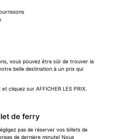
ourrissons
s
ns, vous pouvez être sûr de trouver la
votre belle destination à un prix qui
t et cliquez sur AFFICHER LES PRIX.
let de ferry
négligez pas de réserver vos billets de
prises de dernière minute! Nous