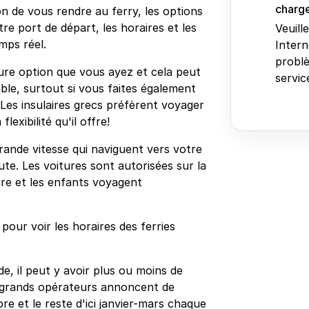
charge
on de vous rendre au ferry, les options
re port de départ, les horaires et les
Veuill
emps réel.
Intern
problè
eure option que vous ayez et cela peut
service
ble, surtout si vous faites également
 Les insulaires grecs préfèrent voyager
lexibilité qu'il offre!
 grande vitesse qui naviguent vers votre
te. Les voitures sont autorisées sur la
ire et les enfants voyagent
our voir les horaires des ferries
de, il peut y avoir plus ou moins de
us grands opérateurs annoncent de
re et le reste d'ici janvier-mars chaque