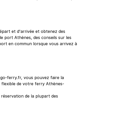
épart et d'arrivée et obtenez des
 le port Athènes, des conseils sur les
nsport en commun lorsque vous arrivez à
o-ferry.fr, vous pouvez faire la
us flexible de votre ferry Athènes-
éservation de la plupart des