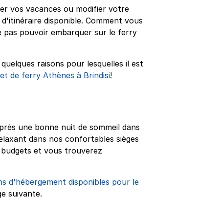
r vos vacances ou modifier votre
 d'itinéraire disponible. Comment vous
e pas pouvoir embarquer sur le ferry
uelques raisons pour lesquelles il est
let de ferry Athènes à Brindisi
!
 après une bonne nuit de sommeil dans
elaxant dans nos confortables sièges
es budgets et vous trouverez
ns d'hébergement disponibles pour le
ge suivante.