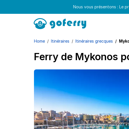
Nous vous présentons : Le pr
Home
Itinéraires
Itinéraires grecques
Myko
Ferry de Mykonos po