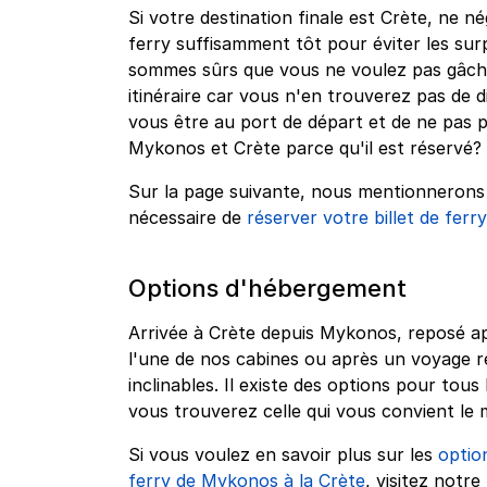
Si votre destination finale est Crète, ne né
ferry suffisamment tôt pour éviter les sur
sommes sûrs que vous ne voulez pas gâche
itinéraire car vous n'en trouverez pas de 
vous être au port de départ et de ne pas 
Mykonos et Crète parce qu'il est réservé?
Sur la page suivante, nous mentionnerons q
nécessaire de
réserver votre billet de fer
Options d'hébergement
Arrivée à Crète depuis Mykonos, reposé a
l'une de nos cabines ou après un voyage r
inclinables. Il existe des options pour to
vous trouverez celle qui vous convient le 
Si vous voulez en savoir plus sur les
optio
ferry de Mykonos à la Crète
, visitez notre