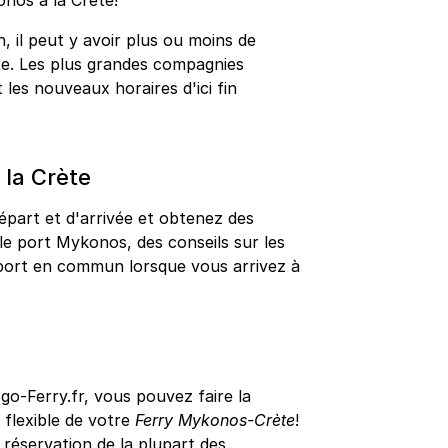
onos à la Crète!
, il peut y avoir plus ou moins de
ète. Les plus grandes compagnies
les nouveaux horaires d'ici fin
 la Crète
épart et d'arrivée et obtenez des
 le port Mykonos, des conseils sur les
nsport en commun lorsque vous arrivez à
o-Ferry.fr, vous pouvez faire la
s flexible de votre
Ferry Mykonos-Crète
!
éservation de la plupart des