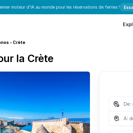
emier moteur d'IA au monde pour les réservations de ferries !
Essa
Expl
nos - Crète
ur la Crète