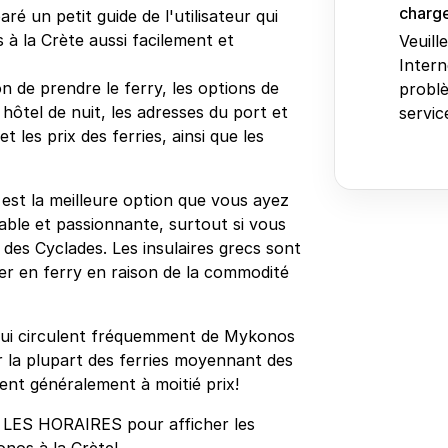
charge
ré un petit guide de l'utilisateur qui
à la Crète aussi facilement et
Veuill
Intern
n de prendre le ferry, les options de
problè
 hôtel de nuit, les adresses du port et
service
 les prix des ferries, ainsi que les
 est la meilleure option que vous ayez
able et passionnante, surtout si vous
e des Cyclades. Les insulaires grecs sont
er en ferry en raison de la commodité
rs qui circulent fréquemment de Mykonos
ur la plupart des ferries moyennant des
ent généralement à moitié prix!
 LES HORAIRES pour afficher les