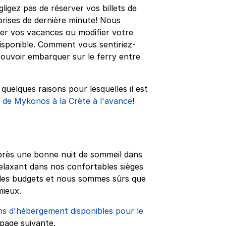
gligez pas de réserver vos billets de
prises de dernière minute! Nous
r vos vacances ou modifier votre
disponible. Comment vous sentiriez-
pouvoir embarquer sur le ferry entre
uelques raisons pour lesquelles il est
ry de Mykonos à la Crète à l'avance
!
près une bonne nuit de sommeil dans
elaxant dans nos confortables sièges
us les budgets et nous sommes sûrs que
mieux.
ns d'hébergement disponibles pour le
 page suivante.