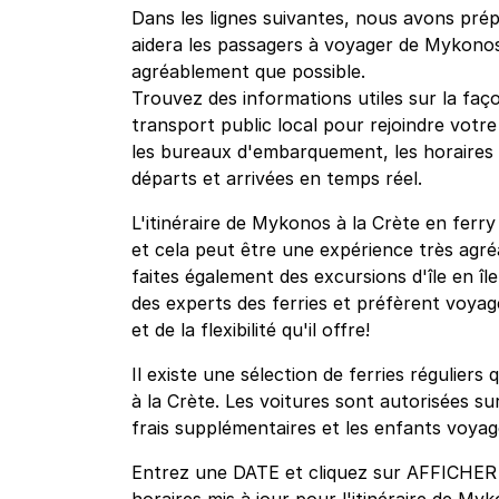
Dans les lignes suivantes, nous avons prépa
aidera les passagers à voyager de Mykonos 
agréablement que possible.
Trouvez des informations utiles sur la faço
transport public local pour rejoindre votre
les bureaux d'embarquement, les horaires et
départs et arrivées en temps réel.
L'itinéraire de Mykonos à la Crète en ferry
et cela peut être une expérience très agré
faites également des excursions d'île en îl
des experts des ferries et préfèrent voyag
et de la flexibilité qu'il offre!
Il existe une sélection de ferries régulie
à la Crète. Les voitures sont autorisées s
frais supplémentaires et les enfants voyag
Entrez une DATE et cliquez sur AFFICHER