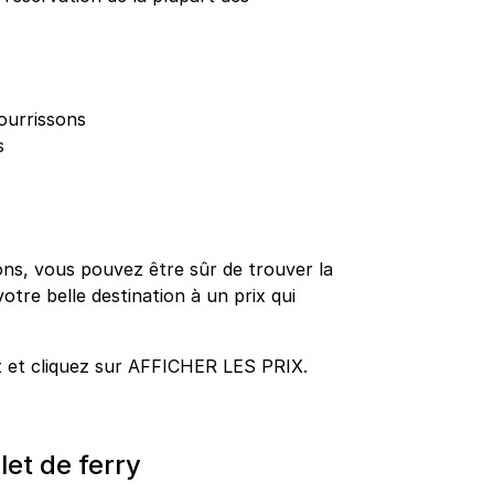
ourrissons
s
ns, vous pouvez être sûr de trouver la
votre belle destination à un prix qui
t et cliquez sur AFFICHER LES PRIX.
let de ferry