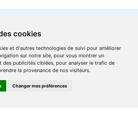
 des cookies
ies et d'autres technologies de suivi pour améliorer
vigation sur notre site, pour vous montrer un
r
 des publicités ciblées, pour analyser le trafic de
prendre la provenance de nos visiteurs.
e
Changer mes préférences
Contact
+33 (0) 182 884 920
support@go-ferry.fr