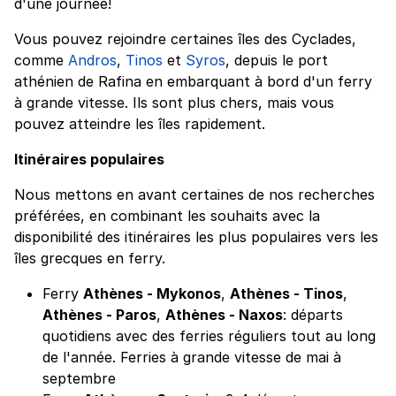
d'une journée!
Vous pouvez rejoindre certaines îles des Cyclades,
comme
Andros
,
Tinos
et
Syros
, depuis le port
athénien de Rafina en embarquant à bord d'un ferry
à grande vitesse. Ils sont plus chers, mais vous
pouvez atteindre les îles rapidement.
Itinéraires populaires
Nous mettons en avant certaines de nos recherches
préférées, en combinant les souhaits avec la
disponibilité des itinéraires les plus populaires vers les
îles grecques en ferry.
Ferry
Athènes - Mykonos
,
Athènes - Tinos
,
Athènes - Paros
,
Athènes - Naxos
: départs
quotidiens avec des ferries réguliers tout au long
de l'année. Ferries à grande vitesse de mai à
septembre