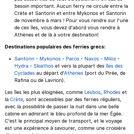
besoin important. Aucun ferry ne circule entre la
Crète et Santorin et entre Mykonos et Santorin
de novembre à mars ! Pour vous rendre sur l'une
de ces îles, vous devez d'abord vous rendre à
Athènes et de là à votre destination!
Destinations populaires des ferries grecs:
Santorin
-
Mykonos
-
Paros
-
Naxos
-
Milos
-
Hydra
-
Skiathos
et vers la plupart des
îles des
Cyclades
au départ d'
Athènes
(port du Pirée, de
Rafina ou de Lavrion).
Les îles les plus éloignées, comme
Lesbos
,
Rhodes
et
la
Crète
, sont accessibles par des ferries réguliers,
avec la possibilité de passer la nuit dans une belle
cabine en admirant le bleu profond de la mer Égée.
C'est le principal moyen de transport, et le voyage
est une expérience à savourer, comme une croisière