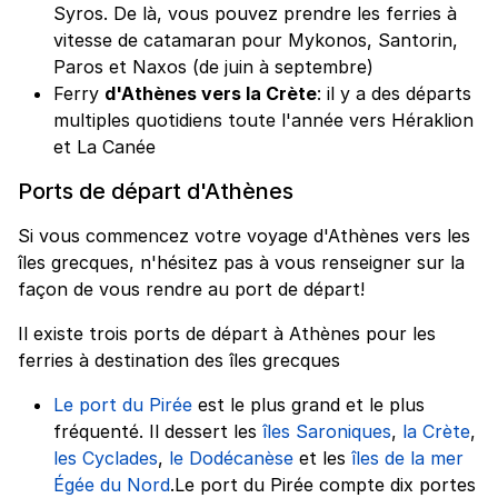
Syros. De là, vous pouvez prendre les ferries à
vitesse de catamaran pour Mykonos, Santorin,
Paros et Naxos (de juin à septembre)
Ferry
d'Athènes vers la Crète
: il y a des départs
multiples quotidiens toute l'année vers Héraklion
et La Canée
Ports de départ d'Athènes
Si vous commencez votre voyage d'Athènes vers les
îles grecques, n'hésitez pas à vous renseigner sur la
façon de vous rendre au port de départ!
Il existe trois ports de départ à Athènes pour les
ferries à destination des îles grecques
Le port du Pirée
est le plus grand et le plus
fréquenté. Il dessert les
îles Saroniques
,
la Crète
,
les Cyclades
,
le Dodécanèse
et les
îles de la mer
Égée du Nord
.Le port du Pirée compte dix portes