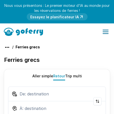
Nous vous présentons : Le premier moteur d'IA au monde pour
les réservations de ferries !
Essayez le planificateur IA
Ferries grecs
Ferries grecs
Aller simple
Retour
Trip multi