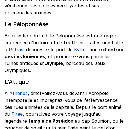
vénitienne, ses collines verdoyantes et ses
promenades animées.
Le Péloponnèse
En direction du sud, le Péloponnèse est une région
imprégnée d'histoire et de traditions. Faites une halte
à
Patras
, découvrez le port de
Kyllini
,
porte d'entrée
des îles Ioniennes
, et promenez-vous parmi les
ruines antiques
d'Olympie
, berceau des Jeux
Olympiques.
L'Attique
À
Athènes
, émerveillez-vous devant l'Acropole
intemporelle et imprégnez-vous de l'effervescence
des rues animées de la capitale. Depuis le port animé
du
Pirée
, poursuivez votre voyage jusqu'au
légendaire
temple de Poséidon
au cap Sounion, où le
coucher de soleil sur la mer Égée peint le ciel d'or.