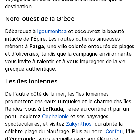
destination.
Nord-ouest de la Grèce
Débarquez à
Igoumenitsa
et découvrez la beauté
intacte de l'Épire. Les routes côtières sinueuses
mènent à
Parga
, une ville colorée entourée de plages
et d'oliveraies, tandis que la campagne environnante
vous invite à ralentir et à vous imprégner de la vie
grecque authentique.
Les îles Ioniennes
De l'autre côté de la mer, les îles Ioniennes
promettent des eaux turquoise et le charme des îles.
Rendez-vous à
Lefkada
, reliée au continent par un
pont, explorez
Céphalonie
et ses paysages
spectaculaires, et visitez
Zakynthos
, qui abrite la
célèbre plage du Naufrage. Plus au nord,
Corfou
,
l'île
d'émeraude
, vous accueille avec son élégance