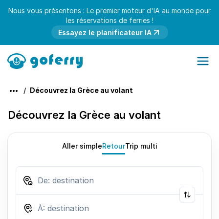
Nous vous présentons : Le premier moteur d'IA au monde pour
les réservations de ferries !
Essayez le planificateur IA
Découvrez la Grèce au volant
Découvrez la Grèce au volant
Aller simple
Retour
Trip multi