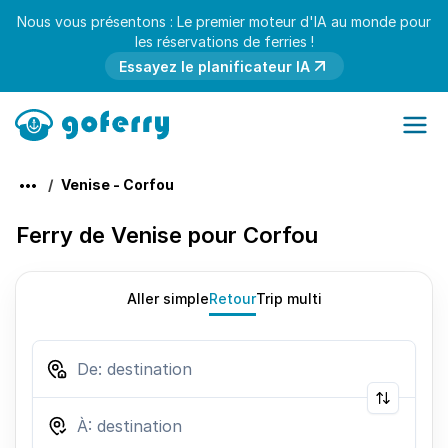
Nous vous présentons : Le premier moteur d'IA au monde pour
les réservations de ferries !
Essayez le planificateur IA
Venise - Corfou
Ferry de Venise pour Corfou
Aller simple
Retour
Trip multi