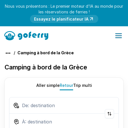
Nous vous présentons : Le premier moteur d'IA au monde pour
les réservations de ferries !
Essayez le planificateur IA
Camping à bord de la Grèce
Camping à bord de la Grèce
Aller simple
Retour
Trip multi