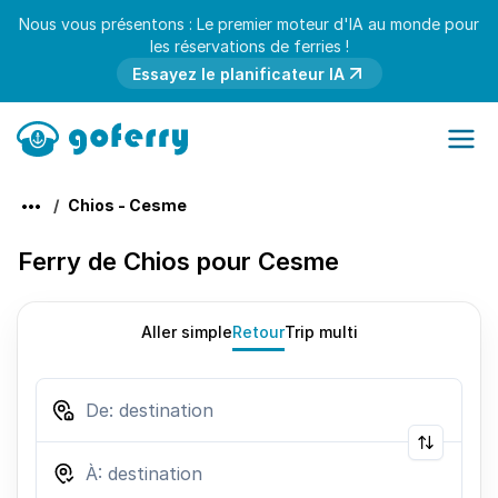
Nous vous présentons : Le premier moteur d'IA au monde pour
les réservations de ferries !
Essayez le planificateur IA
Chios - Cesme
Ferry de Chios pour Cesme
Aller simple
Retour
Trip multi