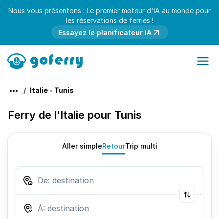
Nous vous présentons : Le premier moteur d'IA au monde pour
les réservations de ferries !
Essayez le planificateur IA
Italie - Tunis
Ferry de l'Italie pour Tunis
Aller simple
Retour
Trip multi