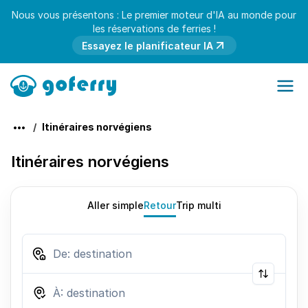
Nous vous présentons : Le premier moteur d'IA au monde pour
les réservations de ferries !
Essayez le planificateur IA
Itinéraires norvégiens
Itinéraires norvégiens
Aller simple
Retour
Trip multi