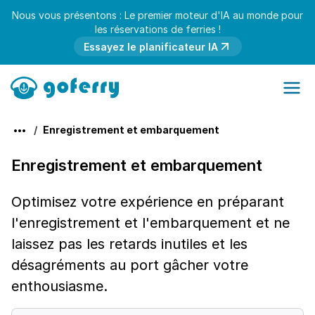
Nous vous présentons : Le premier moteur d'IA au monde pour
les réservations de ferries !
Essayez le planificateur IA
Enregistrement et embarquement
Enregistrement et embarquement
Optimisez votre expérience en préparant
l'enregistrement et l'embarquement et ne
laissez pas les retards inutiles et les
désagréments au port gâcher votre
enthousiasme.