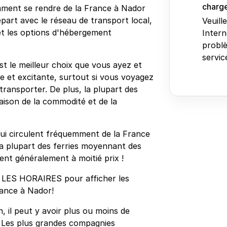
charge
omment se rendre de la France à Nador
part avec le réseau de transport local,
Veuill
y et les options d'hébergement
Intern
problè
service
est le meilleur choix que vous ayez et
e et excitante, surtout si vous voyagez
transporter. De plus, la plupart des
aison de la commodité et de la
s qui circulent fréquemment de la France
la plupart des ferries moyennant des
ent généralement à moitié prix !
 LES HORAIRES pour afficher les
France à Nador!
, il peut y avoir plus ou moins de
. Les plus grandes compagnies