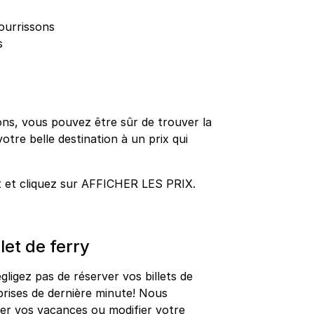
ourrissons
s
ns, vous pouvez être sûr de trouver la
votre belle destination à un prix qui
t et cliquez sur AFFICHER LES PRIX.
let de ferry
gligez pas de réserver vos billets de
prises de dernière minute! Nous
r vos vacances ou modifier votre