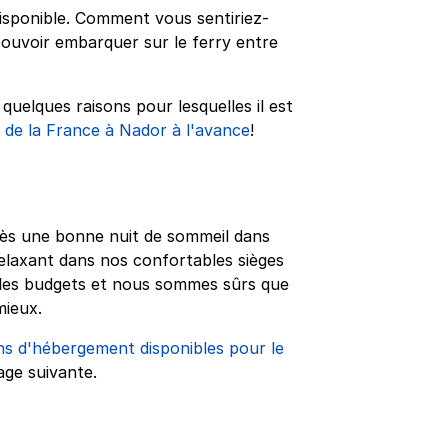
disponible. Comment vous sentiriez-
pouvoir embarquer sur le ferry entre
uelques raisons pour lesquelles il est
y de la France à Nador à l'avance
!
rès une bonne nuit de sommeil dans
elaxant dans nos confortables sièges
us les budgets et nous sommes sûrs que
mieux.
ns d'hébergement disponibles pour le
page suivante.