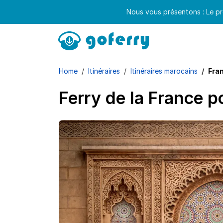
Nous vous présentons : Le pr
Home
Itinéraires
Itinéraires marocains
Fra
Ferry de la France 