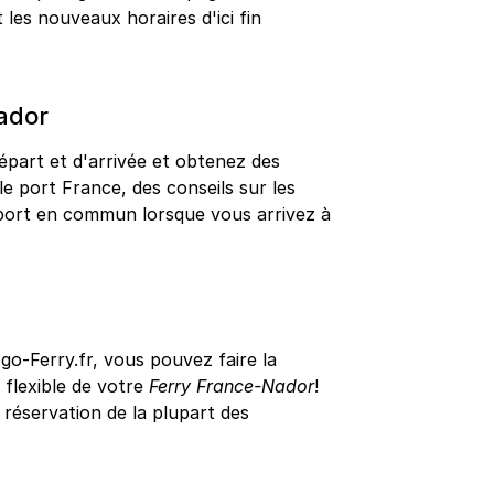
les nouveaux horaires d'ici fin
ador
épart et d'arrivée et obtenez des
le port France, des conseils sur les
nsport en commun lorsque vous arrivez à
o-Ferry.fr, vous pouvez faire la
s flexible de votre
Ferry France-Nador
!
éservation de la plupart des