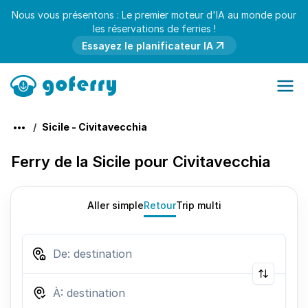
Nous vous présentons : Le premier moteur d'IA au monde pour
les réservations de ferries !
Essayez le planificateur IA
Sicile - Civitavecchia
Ferry de la Sicile pour Civitavecchia
Aller simple
Retour
Trip multi