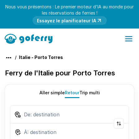
Nous vous présentons : Le premier moteur d'IA au monde pour
les réservations de ferries !
Essayez le planificateur IA
Italie - Porto Torres
Ferry de l'Italie pour Porto Torres
Aller simple
Retour
Trip multi