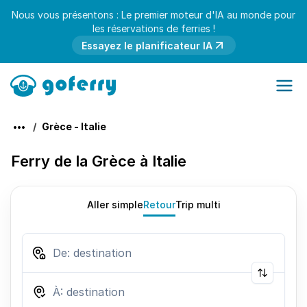
Nous vous présentons : Le premier moteur d'IA au monde pour
les réservations de ferries !
Essayez le planificateur IA
Grèce - Italie
Ferry de la Grèce à Italie
Aller simple
Retour
Trip multi