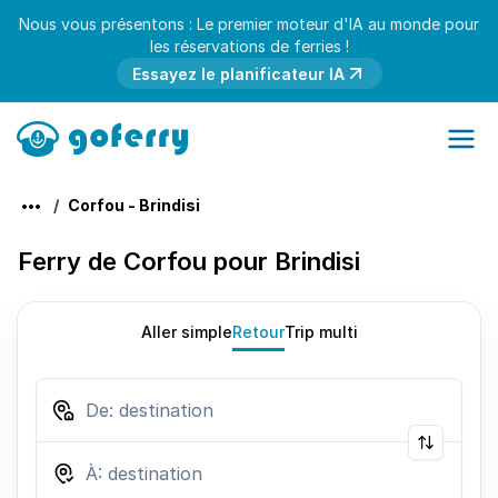
Nous vous présentons : Le premier moteur d'IA au monde pour
les réservations de ferries !
Essayez le planificateur IA
Corfou - Brindisi
Ferry de Corfou pour Brindisi
Aller simple
Retour
Trip multi