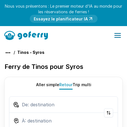
Nous vous présentons : Le premier moteur d'IA au monde pour
les réservations de ferries !
Essayez le planificateur IA
Tinos - Syros
Ferry de Tinos pour Syros
Aller simple
Retour
Trip multi