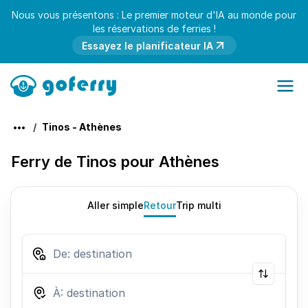
Nous vous présentons : Le premier moteur d'IA au monde pour
les réservations de ferries !
Essayez le planificateur IA
Tinos - Athènes
Ferry de Tinos pour Athènes
Aller simple
Retour
Trip multi