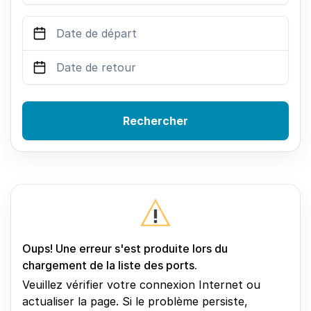
Rechercher
Oups! Une erreur s'est produite lors du
chargement de la liste des ports.
Veuillez vérifier votre connexion Internet ou
actualiser la page. Si le problème persiste,