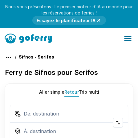
Nous vous présentons : Le premier moteur d'IA au monde pour
les réservations de ferries !
Essayez le planificateur IA
Sifnos - Serifos
Ferry de Sifnos pour Serifos
Aller simple
Retour
Trip multi