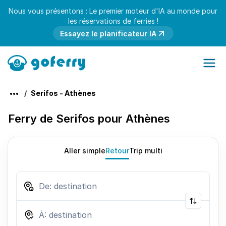
Nous vous présentons : Le premier moteur d'IA au monde pour
les réservations de ferries !
Essayez le planificateur IA
Serifos - Athènes
Ferry de Serifos pour Athènes
Aller simple
Retour
Trip multi