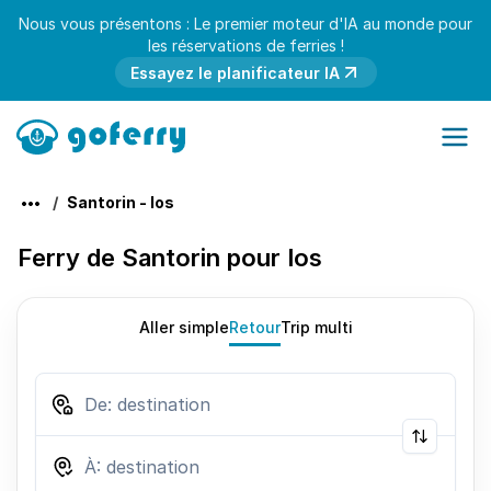
Nous vous présentons : Le premier moteur d'IA au monde pour
les réservations de ferries !
Essayez le planificateur IA
Santorin - Ios
Ferry de Santorin pour Ios
Aller simple
Retour
Trip multi