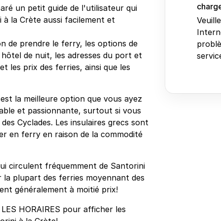
charge
ré un petit guide de l'utilisateur qui
 à la Crète aussi facilement et
Veuill
Intern
n de prendre le ferry, les options de
problè
 hôtel de nuit, les adresses du port et
service
 les prix des ferries, ainsi que les
y est la meilleure option que vous ayez
able et passionnante, surtout si vous
e des Cyclades. Les insulaires grecs sont
er en ferry en raison de la commodité
s qui circulent fréquemment de Santorini
ur la plupart des ferries moyennant des
ent généralement à moitié prix!
 LES HORAIRES pour afficher les