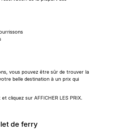
ourrissons
s
ns, vous pouvez être sûr de trouver la
votre belle destination à un prix qui
t et cliquez sur AFFICHER LES PRIX.
let de ferry