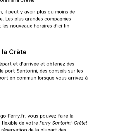
orini à la Crète!
, il peut y avoir plus ou moins de
ète. Les plus grandes compagnies
les nouveaux horaires d'ici fin
 la Crète
épart et d'arrivée et obtenez des
le port Santorini, des conseils sur les
nsport en commun lorsque vous arrivez à
o-Ferry.fr, vous pouvez faire la
s flexible de votre
Ferry Santorini-Crète
!
éservation de la plupart des