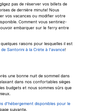
gligez pas de réserver vos billets de
prises de dernière minute! Nous
r vos vacances ou modifier votre
disponible. Comment vous sentiriez-
pouvoir embarquer sur le ferry entre
uelques raisons pour lesquelles il est
y de Santorini à la Crète à l'avance
!
après une bonne nuit de sommeil dans
elaxant dans nos confortables sièges
us les budgets et nous sommes sûrs que
mieux.
ns d'hébergement disponibles pour le
 page suivante.