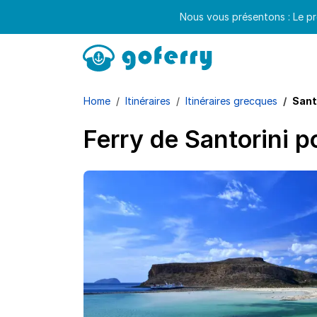
Nous vous présentons : Le pr
Home
Itinéraires
Itinéraires grecques
Sant
Ferry de Santorini p