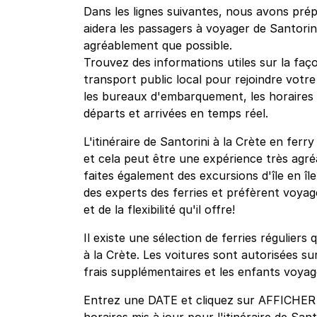
Dans les lignes suivantes, nous avons prépa
aidera les passagers à voyager de Santorini
agréablement que possible.
Trouvez des informations utiles sur la faço
transport public local pour rejoindre votre
les bureaux d'embarquement, les horaires et
départs et arrivées en temps réel.
L'itinéraire de Santorini à la Crète en ferr
et cela peut être une expérience très agré
faites également des excursions d'île en îl
des experts des ferries et préfèrent voyag
et de la flexibilité qu'il offre!
Il existe une sélection de ferries régulier
à la Crète. Les voitures sont autorisées s
frais supplémentaires et les enfants voyag
Entrez une DATE et cliquez sur AFFICHER