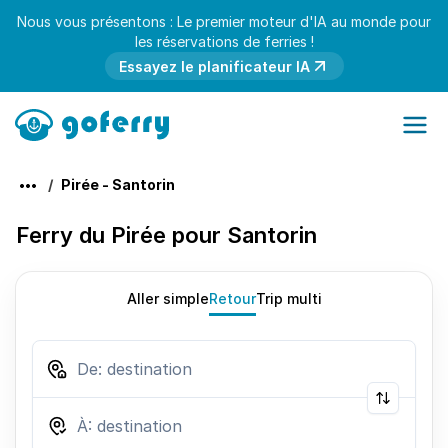
Nous vous présentons : Le premier moteur d'IA au monde pour
les réservations de ferries !
Essayez le planificateur IA
Pirée - Santorin
Ferry du Pirée pour Santorin
Aller simple
Retour
Trip multi