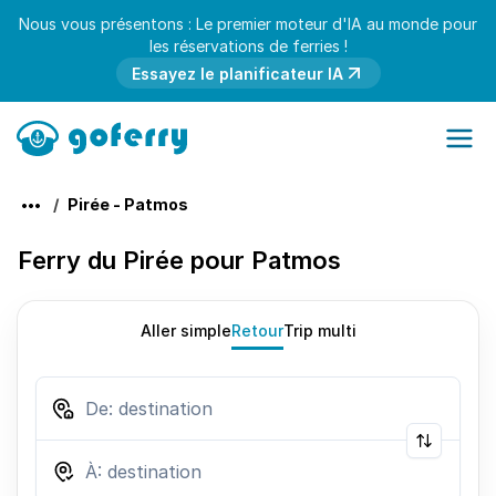
Nous vous présentons : Le premier moteur d'IA au monde pour
les réservations de ferries !
Essayez le planificateur IA
Pirée - Patmos
Ferry du Pirée pour Patmos
Aller simple
Retour
Trip multi