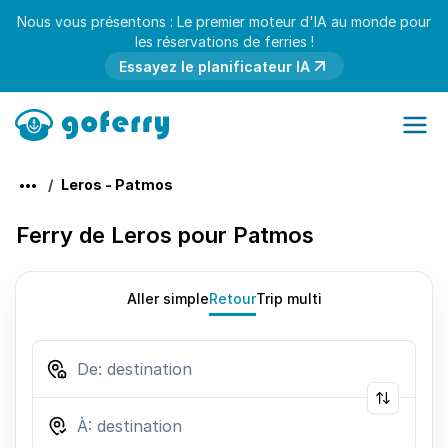
Nous vous présentons : Le premier moteur d'IA au monde pour
les réservations de ferries !
Essayez le planificateur IA
Leros - Patmos
Ferry de Leros pour Patmos
Aller simple
Retour
Trip multi