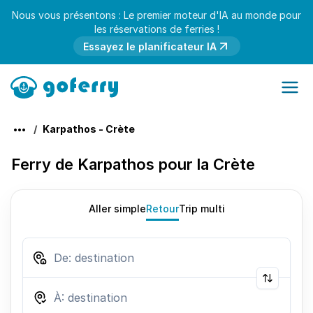
Nous vous présentons : Le premier moteur d'IA au monde pour
les réservations de ferries !
Essayez le planificateur IA
Karpathos - Crète
Ferry de Karpathos pour la Crète
Aller simple
Retour
Trip multi