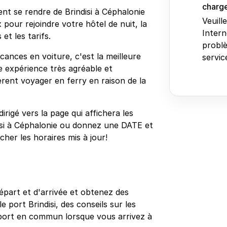
charge
nt se rendre de Brindisi à Céphalonie
Veuill
pour rejoindre votre hôtel de nuit, la
Intern
et les tarifs.
problè
acances en voiture, c'est la meilleure
service
e expérience très agréable et
rent voyager en ferry en raison de la
rigé vers la page qui affichera les
disi à Céphalonie ou donnez une DATE et
er les horaires mis à jour!
épart et d'arrivée et obtenez des
e port Brindisi, des conseils sur les
nsport en commun lorsque vous arrivez à