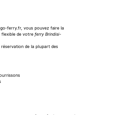
o-ferry.fr, vous pouvez faire la
s flexible de votre
ferry Brindisi-
éservation de la plupart des
ourrissons
s