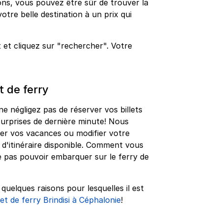
ns, vous pouvez être sûr de trouver la
votre belle destination à un prix qui
 et cliquez sur "rechercher". Votre
t de ferry
ne négligez pas de réserver vos billets
surprises de dernière minute! Nous
r vos vacances ou modifier votre
 d'itinéraire disponible. Comment vous
e pas pouvoir embarquer sur le ferry de
uelques raisons pour lesquelles il est
let de ferry Brindisi à Céphalonie
!