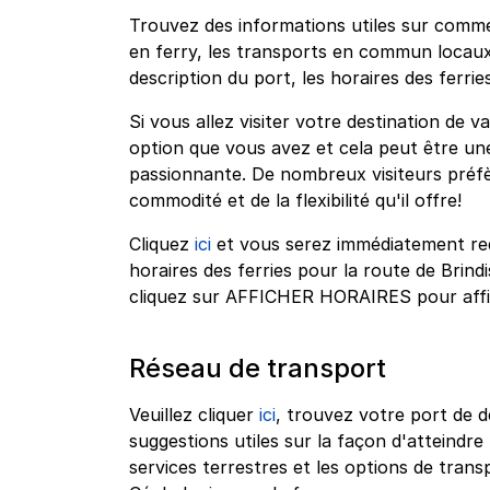
Trouvez des informations utiles sur comme
en ferry, les transports en commun locaux 
description du port, les horaires des ferries 
Si vous allez visiter votre destination de v
option que vous avez et cela peut être un
passionnante. De nombreux visiteurs préfè
commodité et de la flexibilité qu'il offre!
Cliquez
ici
et vous serez immédiatement redi
horaires des ferries pour la route de Brin
cliquez sur AFFICHER HORAIRES pour affich
Réseau de transport
Veuillez cliquer
ici
, trouvez votre port de d
suggestions utiles sur la façon d'atteindre l
services terrestres et les options de tra