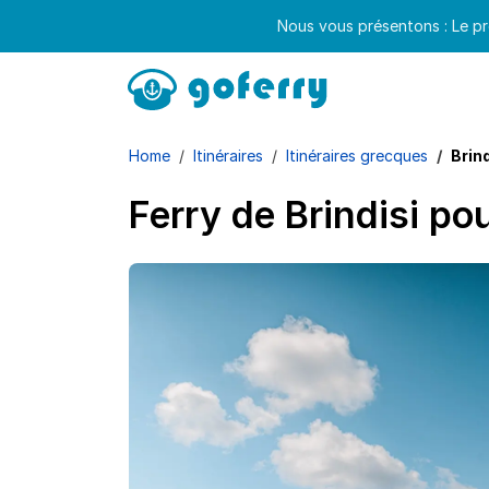
Nous vous présentons : Le pr
Home
Itinéraires
Itinéraires grecques
Brin
Ferry de Brindisi po