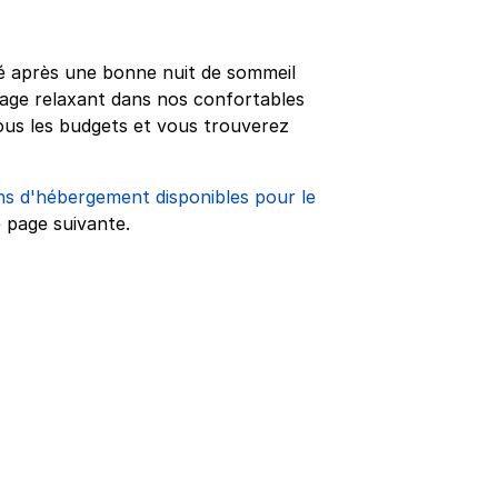
sé après une bonne nuit de sommeil
yage relaxant dans nos confortables
 tous les budgets et vous trouverez
ns d'hébergement disponibles pour le
e page suivante.