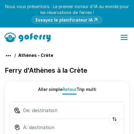
Nous vous présentons : Le premier moteur d'IA au monde pour
les réservations de ferries !
Essayez le planificateur IA
Athènes - Crète
Ferry d'Athènes à la Crète
Aller simple
Retour
Trip multi