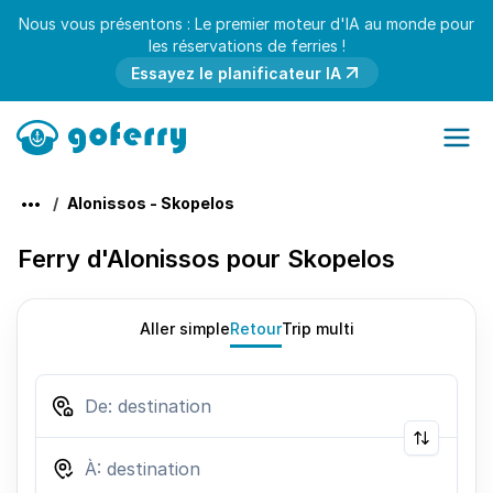
Nous vous présentons : Le premier moteur d'IA au monde pour
les réservations de ferries !
Essayez le planificateur IA
Alonissos - Skopelos
Ferry d'Alonissos pour Skopelos
Aller simple
Retour
Trip multi