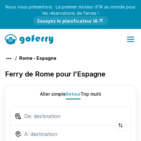
Nous vous présentons : Le premier moteur d'IA au monde pour
les réservations de ferries !
Essayez le planificateur IA
Rome - Espagne
Ferry de Rome pour l'Espagne
Aller simple
Retour
Trip multi