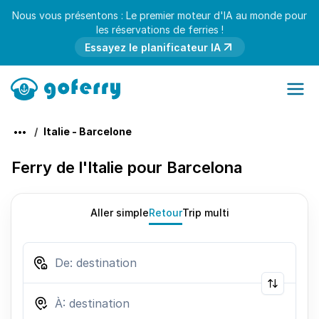
Nous vous présentons : Le premier moteur d'IA au monde pour
les réservations de ferries !
Essayez le planificateur IA
Italie - Barcelone
Ferry de l'Italie pour Barcelona
Aller simple
Retour
Trip multi