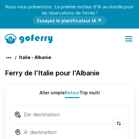
Nous vous présentons : Le premier moteur d'IA au monde pour
les réservations de ferries !
Essayez le planificateur IA
Italie - Albanie
Ferry de l'Italie pour l'Albanie
Aller simple
Retour
Trip multi