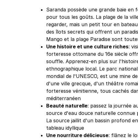
Saranda possède une grande baie en f
pour tous les goûts. La plage de la vill
regarder, mais un petit tour en batea
des îlots secrets qui offrent un paradis
Mango et la plage Paradise sont toute
Une histoire et une culture riches
: vi
forteresse ottomane du 16e siècle of
souffle. Apprenez-en plus sur l'histoir
ethnographique local. Le parc national 
mondial de l'UNESCO, est une mine de 
d'une ville grecque, d'un théâtre roma
forteresse vénitienne, tous cachés d
méditerranéen
Beauté naturelle
: passez la journée a
source d'eau douce naturelle connue 
La source jaillit d'un bassin profond e
tableau idyllique
Une nourriture délicieuse
: flânez le 