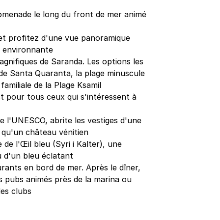
menade le long du front de mer animé
et profitez d'une vue panoramique
e environnante
agnifiques de Saranda. Les options les
 de Santa Quaranta, la plage minuscule
familiale de la Plage Ksamil
t pour tous ceux qui s'intéressent à
de l'UNESCO, abrite les vestiges d'une
i qu'un château vénitien
de l'Œil bleu (Syri i Kalter), une
 d'un bleu éclatant
rants en bord de mer. Après le dîner,
s pubs animés près de la marina ou
des clubs