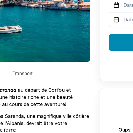
e
Transport
Saranda
au départ de Corfou et
une histoire riche et une beauté
se au cours de cette aventure!
es Saranda, une magnifique ville côtière
e l'Albanie, devrait être votre
Oups! 
s forts: