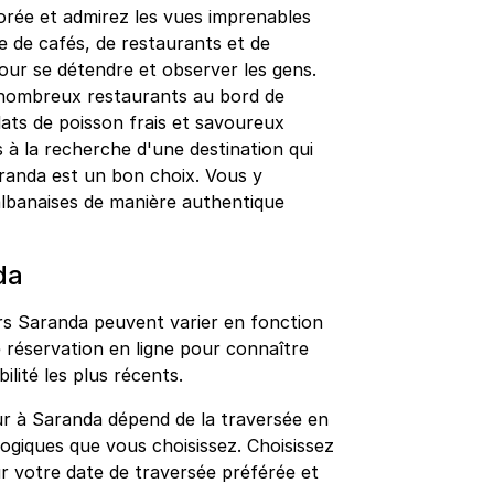
orée et admirez les vues imprenables
 de cafés, de restaurants et de
 pour se détendre et observer les gens.
 nombreux restaurants au bord de
ats de poisson frais et savoureux
s à la recherche d'une destination qui
aranda est un bon choix. Vous y
 albanaises de manière authentique
da
rs Saranda peuvent varier en fonction
e réservation en ligne pour connaître
bilité les plus récents.
ur à Saranda dépend de la traversée en
logiques que vous choisissez. Choisissez
ur votre date de traversée préférée et