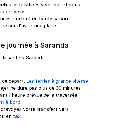
elles installations sont importantes
les propose
ondés, surtout en haute saison.
tre sûr d'avoir une place
e journée à Saranda
rtissante à Saranda:
t de départ.
Les ferries à grande vitesse
rajet ne dure pas plus de 30 minutes
nt l'heure prévue de la traversée
nt à bord
 prévoyez votre transfert vers
ou en
taxi