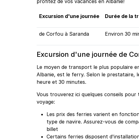
profitez de vos vacances en Albanie!
Excursion d'une journée
Durée de la t
de Corfou à Saranda
Environ 30 mi
Excursion d'une journée de Co
Le moyen de transport le plus populaire e
Albanie, est le ferry. Selon le prestataire, 
heure et 30 minutes.
Vous trouverez ici quelques conseils pour 
voyage:
Les prix des ferries varient en fonctio
type de navire. Assurez-vous de compa
billet
Certains ferries disposent d'installati