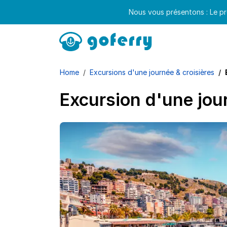
Nous vous présentons : Le pr
Home
Excursions d'une journée & croisières
Excursion d'une jou