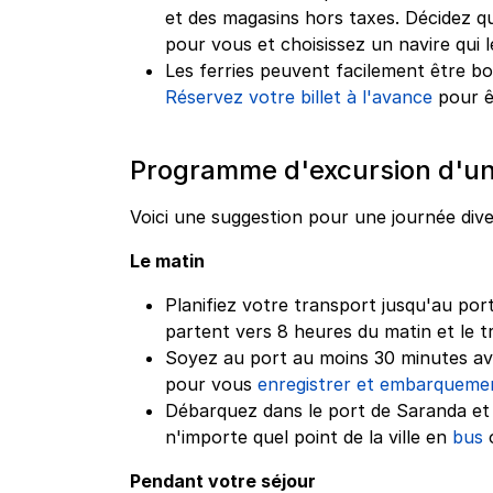
et des magasins hors taxes. Décidez qu
pour vous et choisissez un navire qui 
Les ferries peuvent facilement être b
Réservez votre billet à l'avance
pour ê
Programme d'excursion d'un
Voici une suggestion pour une journée dive
Le matin
Planifiez votre transport jusqu'au por
partent vers 8 heures du matin et le t
Soyez au port au moins 30 minutes ava
pour vous
enregistrer et embarqueme
Débarquez dans le port de Saranda et
n'importe quel point de la ville en
bus
Pendant votre séjour