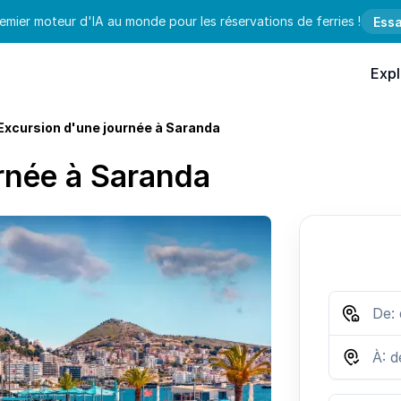
emier moteur d'IA au monde pour les réservations de ferries !
Essa
Expl
Excursion d'une journée à Saranda
rnée à Saranda