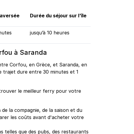
raversée
Durée du séjour sur l'île
nutes
jusqu’à 10 heures
rfou à Saranda
ntre Corfou, en Grèce, et Saranda, en
le trajet dure entre 30 minutes et 1
trouver le meilleur ferry pour votre
n de la compagnie, de la saison et du
rer les coûts avant d'acheter votre
ons telles que des pubs, des restaurants