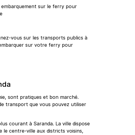
 embarquement sur le ferry pour
le
gnez-vous sur les transports publics à
t embarquer sur votre ferry pour
nda
nie, sont pratiques et bon marché.
e transport que vous pouvez utiliser
lus courant à Saranda. La ville dispose
 le centre-ville aux districts voisins,