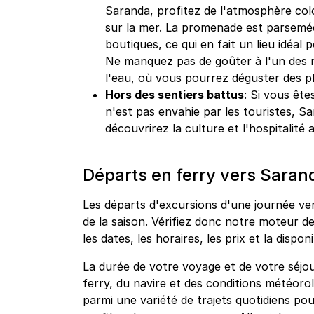
Saranda, profitez de l'atmosphère col
sur la mer. La promenade est parsemée
boutiques, ce qui en fait un lieu idéal
Ne manquez pas de goûter à l'un des
l'eau, où vous pourrez déguster des pl
Hors des sentiers battus
: Si vous ête
n'est pas envahie par les touristes, S
découvrirez la culture et l'hospitalité
Départs en ferry vers Saran
Les départs d'excursions d'une journée ve
de la saison. Vérifiez donc notre moteur d
les dates, les horaires, les prix et la disponi
La durée de votre voyage et de votre séjo
ferry, du navire et des conditions météoro
parmi une variété de trajets quotidiens po