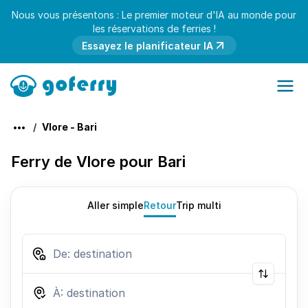
Nous vous présentons : Le premier moteur d'IA au monde pour
les réservations de ferries !
Essayez le planificateur IA
Vlore - Bari
Ferry de Vlore pour Bari
Aller simple
Retour
Trip multi