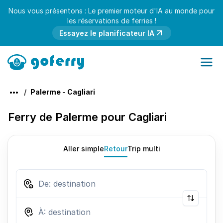
Nous vous présentons : Le premier moteur d'IA au monde pour
les réservations de ferries !
Essayez le planificateur IA
Palerme - Cagliari
Ferry de Palerme pour Cagliari
Aller simple
Retour
Trip multi