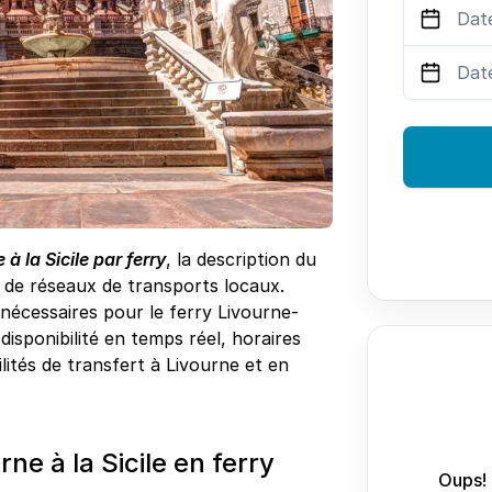
 à la Sicile par ferry
, la description du
s de réseaux de transports locaux.
s nécessaires pour le ferry Livourne-
disponibilité en temps réel, horaires
ilités de transfert à Livourne et en
e à la Sicile en ferry
Oups! 