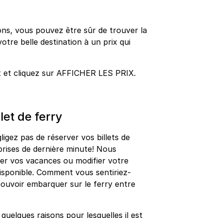
ns, vous pouvez être sûr de trouver la
votre belle destination à un prix qui
t et cliquez sur AFFICHER LES PRIX.
let de ferry
gligez pas de réserver vos billets de
prises de dernière minute! Nous
r vos vacances ou modifier votre
disponible. Comment vous sentiriez-
pouvoir embarquer sur le ferry entre
uelques raisons pour lesquelles il est