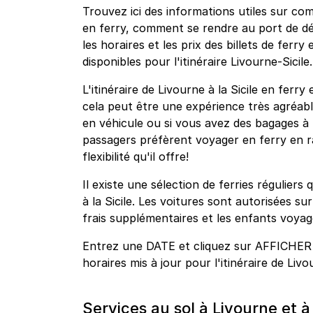
Trouvez ici des informations utiles sur com
en ferry, comment se rendre au port de dé
les horaires et les prix des billets de ferr
disponibles pour l'itinéraire Livourne-Sicile.
L'itinéraire de Livourne à la Sicile en ferry
cela peut être une expérience très agréabl
en véhicule ou si vous avez des bagages à 
passagers préfèrent voyager en ferry en r
flexibilité qu'il offre!
Il existe une sélection de ferries régulier
à la Sicile. Les voitures sont autorisées s
frais supplémentaires et les enfants voyag
Entrez une DATE et cliquez sur AFFICHER
horaires mis à jour pour l'itinéraire de Livou
Services au sol à Livourne et à 