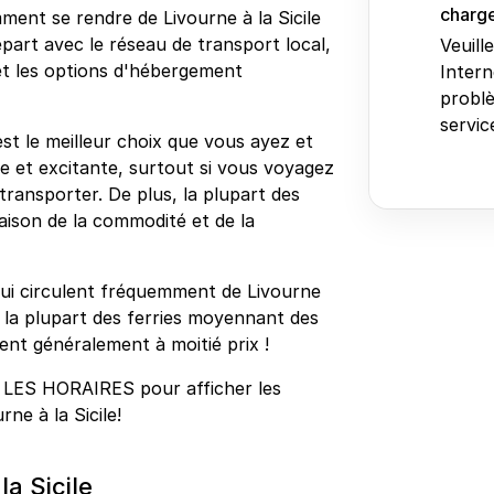
charge
ment se rendre de Livourne à la Sicile
part avec le réseau de transport local,
Veuill
y et les options d'hébergement
Intern
problè
service
 est le meilleur choix que vous ayez et
e et excitante, surtout si vous voyagez
transporter. De plus, la plupart des
aison de la commodité et de la
s qui circulent fréquemment de Livourne
ur la plupart des ferries moyennant des
ent généralement à moitié prix !
 LES HORAIRES pour afficher les
rne à la Sicile!
la Sicile