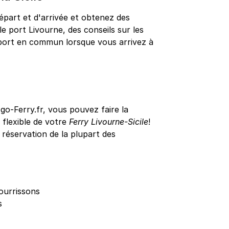
épart et d'arrivée et obtenez des
le port Livourne, des conseils sur les
nsport en commun lorsque vous arrivez à
o-Ferry.fr, vous pouvez faire la
s flexible de votre
Ferry Livourne-Sicile
!
éservation de la plupart des
ourrissons
s