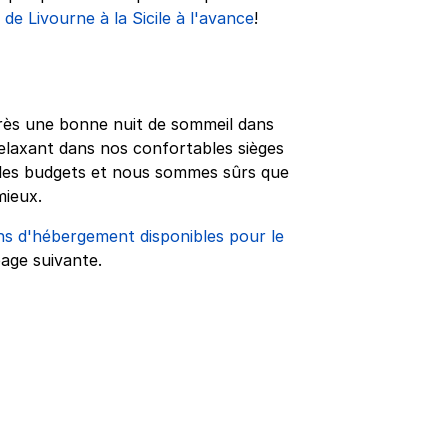
 de Livourne à la Sicile à l'avance
!
près une bonne nuit de sommeil dans
elaxant dans nos confortables sièges
us les budgets et nous sommes sûrs que
mieux.
ns d'hébergement disponibles pour le
page suivante.