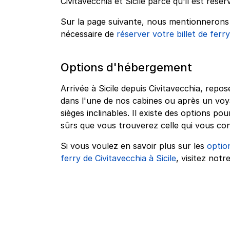
Civitavecchia et Sicile parce qu'il est réser
Sur la page suivante, nous mentionnerons q
nécessaire de
réserver votre billet de ferry
Options d'hébergement
Arrivée à Sicile depuis Civitavecchia, rep
dans l'une de nos cabines ou après un vo
sièges inclinables. Il existe des options 
sûrs que vous trouverez celle qui vous con
Si vous voulez en savoir plus sur les
optio
ferry de Civitavecchia à Sicile
, visitez notr