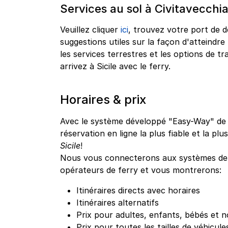
Services au sol à Civitavecchia 
Veuillez cliquer
ici
, trouvez votre port de d
suggestions utiles sur la façon d'atteindre 
les services terrestres et les options de
arrivez à Sicile avec le ferry.
Horaires & prix
Avec le système développé "Easy-Way" de g
réservation en ligne la plus fiable et la plu
Sicile
!
Nous vous connecterons aux systèmes de r
opérateurs de ferry et vous montrerons:
Itinéraires directs avec horaires
Itinéraires alternatifs
Prix pour adultes, enfants, bébés et n
Prix pour toutes les tailles de véhicule