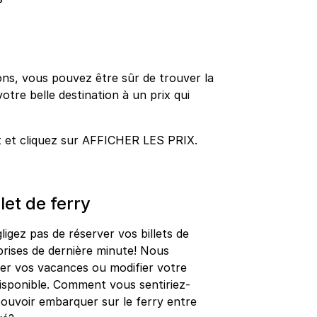
ns, vous pouvez être sûr de trouver la
votre belle destination à un prix qui
t et cliquez sur AFFICHER LES PRIX.
let de ferry
gligez pas de réserver vos billets de
prises de dernière minute! Nous
r vos vacances ou modifier votre
disponible. Comment vous sentiriez-
pouvoir embarquer sur le ferry entre