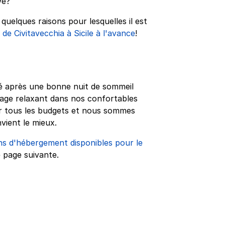
vé?
uelques raisons pour lesquelles il est
 de Civitavecchia à Sicile à l'avance
!
osé après une bonne nuit de sommeil
yage relaxant dans nos confortables
pour tous les budgets et nous sommes
vient le mieux.
ns d'hébergement disponibles pour le
e page suivante.