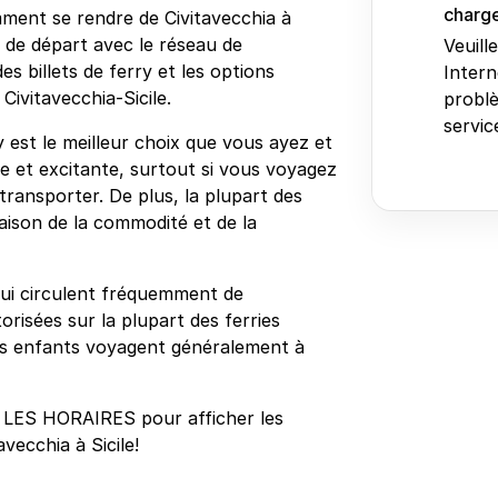
charge
mment se rendre de Civitavecchia à
 de départ avec le réseau de
Veuill
es billets de ferry et les options
Intern
Civitavecchia-Sicile.
problè
service
ry est le meilleur choix que vous ayez et
e et excitante, surtout si vous voyagez
transporter. De plus, la plupart des
aison de la commodité et de la
s qui circulent fréquemment de
torisées sur la plupart des ferries
es enfants voyagent généralement à
 LES HORAIRES pour afficher les
avecchia à Sicile!