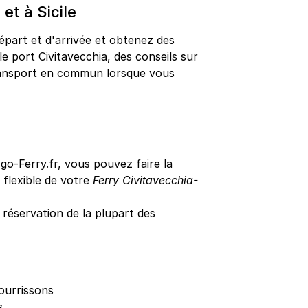
et à Sicile
épart et d'arrivée et obtenez des
le port Civitavecchia, des conseils sur
 transport en commun lorsque vous
o-Ferry.fr, vous pouvez faire la
s flexible de votre
Ferry Civitavecchia-
éservation de la plupart des
ourrissons
s