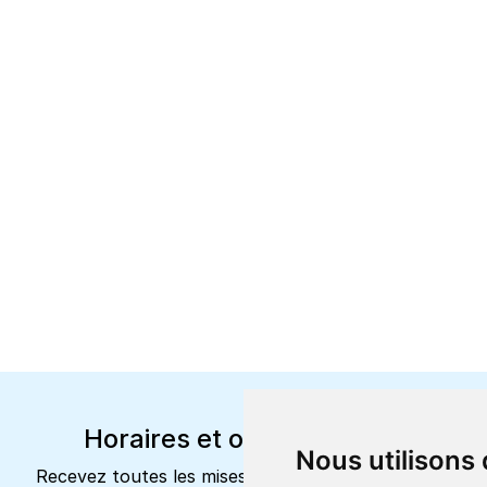
Horaires et offres actuels
Nous utilisons
Recevez toutes les mises à jour dans votre e-mail