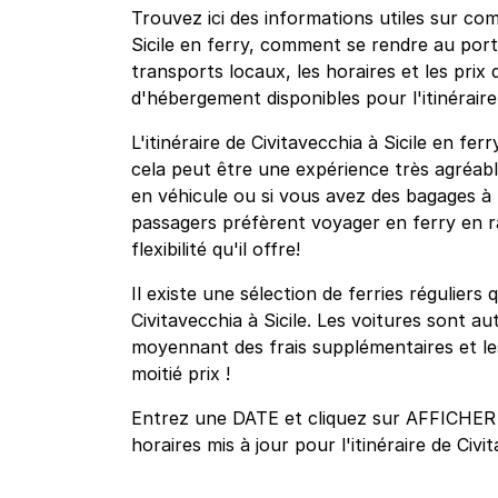
Trouvez ici des informations utiles sur co
Sicile en ferry, comment se rendre au port
transports locaux, les horaires et les prix d
d'hébergement disponibles pour l'itinéraire 
L'itinéraire de Civitavecchia à Sicile en fer
cela peut être une expérience très agréabl
en véhicule ou si vous avez des bagages à 
passagers préfèrent voyager en ferry en r
flexibilité qu'il offre!
Il existe une sélection de ferries régulier
Civitavecchia à Sicile. Les voitures sont au
moyennant des frais supplémentaires et l
moitié prix !
Entrez une DATE et cliquez sur AFFICHER
horaires mis à jour pour l'itinéraire de Civit