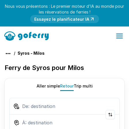
Nous vous présentons : Le premier moteur d'IA au monde pour
les réservations de ferries !
Essayez le planificateur IA
Syros - Milos
Ferry de Syros pour Milos
Aller simple
Retour
Trip multi